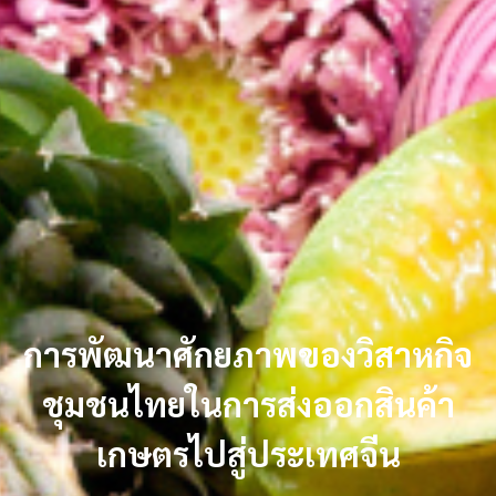
การพัฒนาศักยภาพของวิสาหกิจ
ชุมชนไทยในการส่งออกสินค้า
เกษตรไปสู่ประเทศจีน