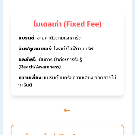
โมเดลเก่า (Fixed Fee)
แบรนด์:
จ่ายค่าตัวตามเรทการ์ด
อินฟลูเอนเซอร์:
โพสต์/ไลฟ์ตามบรีฟ
ผลลัพธ์:
เน้นการเข้าถึง/การรับรู้
(Reach/Awareness)
ความเสี่ยง:
แบรนด์แบกรับความเสี่ยง ยอดขายไม่
การันตี
↓