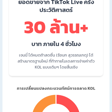
ยอดขายจาก TikTok Live ครั้ง
ประวัติศาสตร์
30 ล้าน+
บาท ภายใน 4 ชั่วโมง
เจนนี่ ได้หมดถ้าสดชื่น (รัชนก สุวรรณเกตุ) ได้
สร้างมาตรฐานใหม่ ที่ท้าทายโมเดลการจ่ายค่าตัว
KOL แบบเดิมๆ โดยสิ้นเชิง