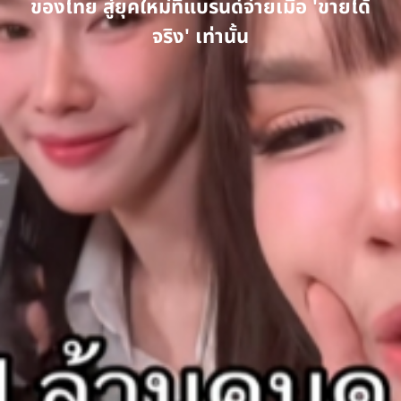
ของไทย สู่ยุคใหม่ที่แบรนด์จ่ายเมื่อ 'ขายได้
จริง' เท่านั้น