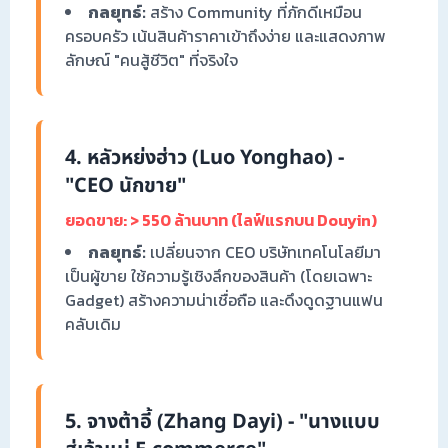
กลยุทธ์:
สร้าง Community ที่ภักดีเหมือน
ครอบครัว เน้นสินค้าราคาเข้าถึงง่าย และแสดงภาพ
ลักษณ์ "คนสู้ชีวิต" ที่จริงใจ
4. หลัวหย่งฮ่าว (Luo Yonghao) -
"CEO นักขาย"
ยอดขาย: > 550 ล้านบาท (ไลฟ์แรกบน Douyin)
กลยุทธ์:
เปลี่ยนจาก CEO บริษัทเทคโนโลยีมา
เป็นผู้ขาย ใช้ความรู้เชิงลึกของสินค้า (โดยเฉพาะ
Gadget) สร้างความน่าเชื่อถือ และดึงดูดฐานแฟน
คลับเดิม
5. จางต้าอี้ (Zhang Dayi) - "นางแบบ