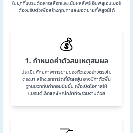
ในยุคที่แบรนด์ฉลาดเลือกและเน้นผลลัพธ์ อินฟลูเอนเซอร์
ต้องปรับตัวเพื่อสร้างคุณค่าและยอดขายที่พิสูจน์ได้
💰
1. กำหนดค่าตัวสมเหตุสมผล
ประเมินศักยภาพการขายของตัวเองอย่างตรงไป
ตรงมา สร้างเรทการ์ดที่ยืดหยุ่น อาจมีค่าตัวพื้น
ฐานบวกกับค่าคอมมิชชั่น เพื่อเปิดโอกาสให้
แบรนด์เล็กและใหญ่กล้าที่จะร่วมงานด้วย
🤝