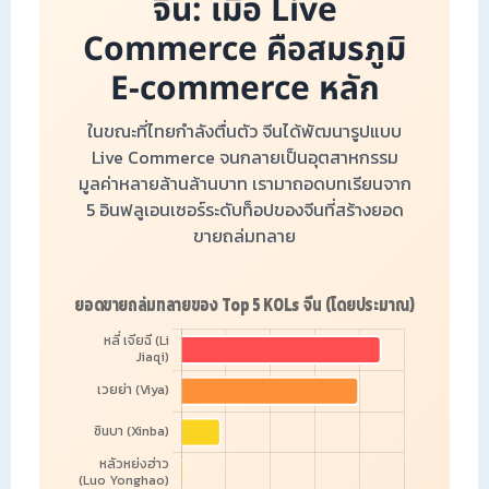
จีน: เมื่อ Live
Commerce คือสมรภูมิ
E-commerce หลัก
ในขณะที่ไทยกำลังตื่นตัว จีนได้พัฒนารูปแบบ
Live Commerce จนกลายเป็นอุตสาหกรรม
มูลค่าหลายล้านล้านบาท เรามาถอดบทเรียนจาก
5 อินฟลูเอนเซอร์ระดับท็อปของจีนที่สร้างยอด
ขายถล่มทลาย