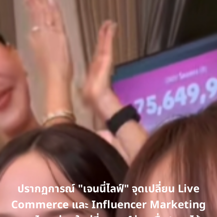
ปรากฏการณ์ "เจนนี่ไลฟ์" จุดเปลี่ยน Live
Commerce และ Influencer Marketing