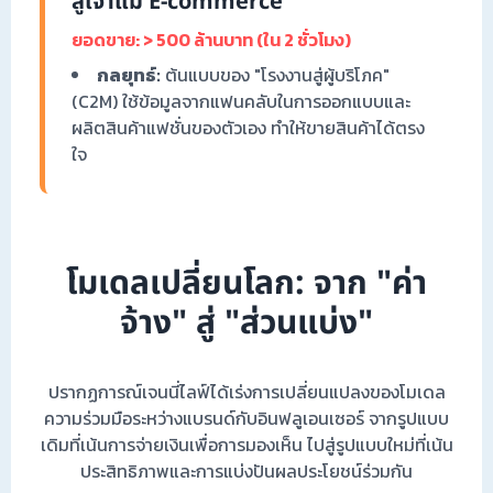
สู่เจ้าแม่ E-commerce"
ยอดขาย: > 500 ล้านบาท (ใน 2 ชั่วโมง)
กลยุทธ์:
ต้นแบบของ "โรงงานสู่ผู้บริโภค"
(C2M) ใช้ข้อมูลจากแฟนคลับในการออกแบบและ
ผลิตสินค้าแฟชั่นของตัวเอง ทำให้ขายสินค้าได้ตรง
ใจ
โมเดลเปลี่ยนโลก: จาก "ค่า
จ้าง" สู่ "ส่วนแบ่ง"
ปรากฏการณ์เจนนี่ไลฟ์ได้เร่งการเปลี่ยนแปลงของโมเดล
ความร่วมมือระหว่างแบรนด์กับอินฟลูเอนเซอร์ จากรูปแบบ
เดิมที่เน้นการจ่ายเงินเพื่อการมองเห็น ไปสู่รูปแบบใหม่ที่เน้น
ประสิทธิภาพและการแบ่งปันผลประโยชน์ร่วมกัน