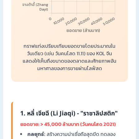
กราฟแท่งเปรียบเทียบยอดขายโดยประมาณใน
วันเดียว (เช่น วันคนโสด 11.11) ของ KOL จีน
แสดงให้เห็นถึงขนาดของตลาดและศักยภาพอัน
มหาศาลของการขายผ่านไลฟ์สด
1. หลี่ เจียฉี (Li Jiaqi) - "ราชาลิปสติก"
ยอดขาย: > 45,000 ล้านบาท (วันคนโสด 2021)
กลยุทธ์:
สร้างความน่าเชื่อถือสุดขีด ทดลอง