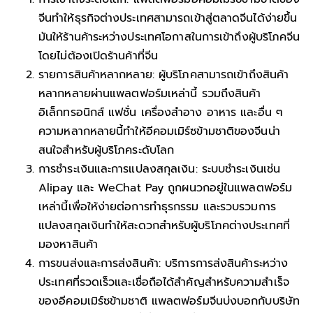
จีนทำให้ธุรกิจต่างประเทศสามารถเข้าสู่ตลาดจีนได้ง่ายขึ้น
มันให้ร้านค้าระหว่างประเทศโอกาสในการเข้าถึงผู้บริโภคจีน
โดยไม่ต้องเปิดร้านค้าที่จีน
รายการสินค้าหลากหลาย: ผู้บริโภคสามารถเข้าถึงสินค้า
หลากหลายผ่านแพลตฟอร์มเหล่านี้ รวมถึงสินค้า
อิเล็กทรอนิกส์ แฟชั่น เครื่องสำอาง อาหาร และอื่น ๆ
ความหลากหลายนี้ทำให้อีคอมเมิร์ซข้ามชาติของจีนน่า
สนใจสำหรับผู้บริโภคระดับโลก
การชำระเงินและการแปลงสกุลเงิน: ระบบชำระเงินเช่น
Alipay และ WeChat Pay ถูกผนวกอยู่ในแพลตฟอร์ม
เหล่านี้เพื่อให้ง่ายต่อการทำธุรกรรม และรวบรวมการ
แปลงสกุลเงินทำให้สะดวกสำหรับผู้บริโภคต่างประเทศที่
มองหาสินค้า
การขนส่งและการส่งสินค้า: บริการการส่งสินค้าระหว่าง
ประเทศที่รวดเร็วและเชื่อถือได้สำคัญสำหรับความสำเร็จ
ของอีคอมเมิร์ซข้ามชาติ แพลตฟอร์มจีนบ่งบอกกับบริษัท