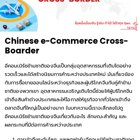
Chinese e-Commerce Cross-
Boarder
อีคอมเมิร์ซข้ามชาติของจีนเป็นกลุ่มอุตสาหกรรมที่เติบโตอย่าง
รวดเร็วและได้สร้างนิยมการค้าระหว่างประเทศใหม่ มันเกี่ยวข้อง
กับการซื้อขายออนไลน์ระหว่างธุรกิจและผู้บริโภคจีนกับคู่ค้าข้าม
ชาติของพวกเขา อุตสาหกรรมเจริญเติบโตนี้ช่วยให้ผู้บริโภคจีน
เข้าถึงสินค้าต่างประเทศและให้โอกาสให้ธุรกิจจากทั่วโลกเข้าถึง
ตลาดจีนที่ใหญ่เป็นอย่างมาก ในบทความนี้เราจะลึกลงไปดู
อีคอมเมิร์ซข้ามชาติของจีนเกี่ยวกับอะไร ลักษณะสำคัญ และ
ผลกระทบที่มีต่อการค้าระหว่างประเทศ
การเข้าถึงระดับโลก: แพลตฟอร์มอีคอมเมิร์ซข้ามชาติของ