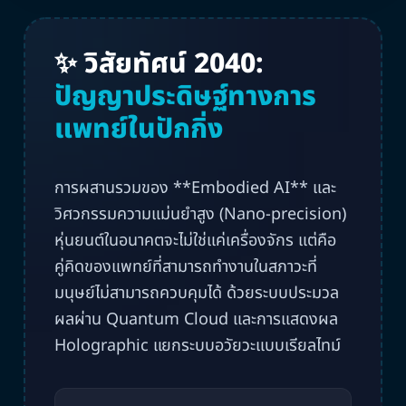
✨ วิสัยทัศน์ 2040:
ปัญญาประดิษฐ์ทางการ
แพทย์ในปักกิ่ง
การผสานรวมของ **Embodied AI** และ
วิศวกรรมความแม่นยำสูง (Nano-precision)
หุ่นยนต์ในอนาคตจะไม่ใช่แค่เครื่องจักร แต่คือ
คู่คิดของแพทย์ที่สามารถทำงานในสภาวะที่
มนุษย์ไม่สามารถควบคุมได้ ด้วยระบบประมวล
ผลผ่าน Quantum Cloud และการแสดงผล
Holographic แยกระบบอวัยวะแบบเรียลไทม์