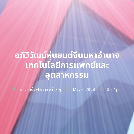
อภิวิวัฒน์หุ่นยนต์จีนมหาอำนาจ
เทคโนโลยีการแพทย์และ
อุตสาหกรรม
อาจารย์ทศพร เลิศพิเชฐ
May 7, 2026
3:47 pm