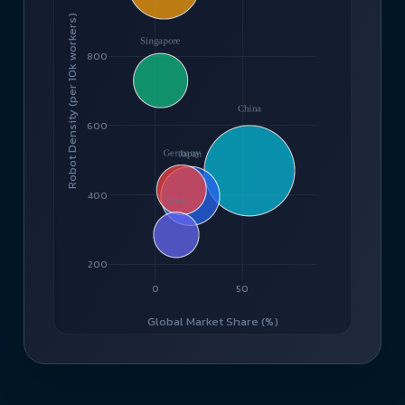
Robot Density (per 10k workers)
800
600
400
200
0
50
Global Market Share (%)