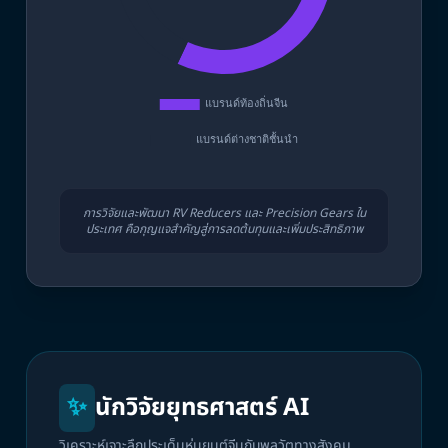
การวิจัยและพัฒนา RV Reducers และ Precision Gears ใน
ประเทศ คือกุญแจสำคัญสู่การลดต้นทุนและเพิ่มประสิทธิภาพ
✨
นักวิจัยยุทธศาสตร์ AI
วิเคราะห์เจาะลึกประเด็นหุ่นยนต์จีนกับพลวัตทางสังคม