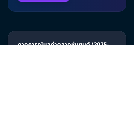
คาดการณ์มูลค่าตลาดหุ่นยนต์ (2025-
2035)
150
Market Value (Billion USD)
100