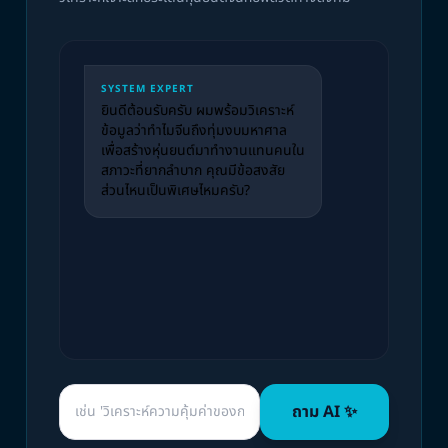
SYSTEM EXPERT
ยินดีต้อนรับครับ ผมพร้อมวิเคราะห์
ข้อมูลว่าทำไมจีนถึงทุ่มงบมหาศาล
เพื่อสร้างหุ่นยนต์มาทำงานแทนคนใน
สภาวะที่ยากลำบาก คุณมีข้อสงสัย
ส่วนไหนเป็นพิเศษไหมครับ?
ถาม AI ✨