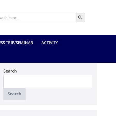
Search Button
rch
ESS TRIP/SEMINAR
ACTIVITY
Search
Search