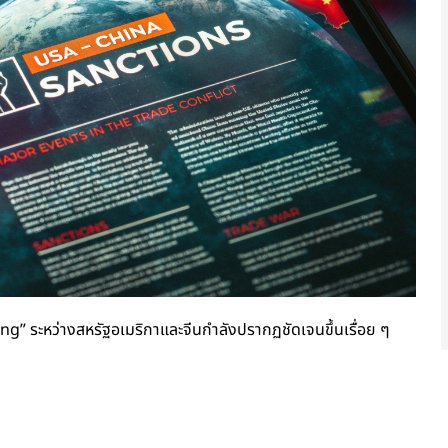
ng” ระหว่างสหรัฐอเมริกาและจีนกำลังปรากฏชัดเจนขึ้นเรื่อย ๆ